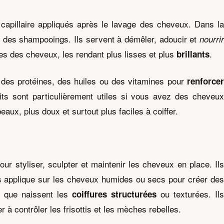
capillaire appliqués après le lavage des cheveux. Dans l
on des shampooings. Ils servent à démêler, adoucir et
nourrir
ules des cheveux, les rendant plus lisses et plus
.
brillants
des protéines, des huiles ou des vitamines pour
renforcer
s sont particulièrement utiles si vous avez des cheveu
aux, plus doux et surtout plus faciles à coiffer.
ur styliser, sculpter et maintenir les cheveux en place. Il
es applique sur les cheveux humides ou secs pour créer de
re que naissent les
ou texturées. Il
coiffures structurées
 à contrôler les frisottis et les mèches rebelles.