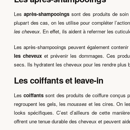
Les
sont des produits de soin 
après-shampooings
plupart des cas, on les utilise pour compléter l’acti
. En effet, ils aident à refermer les cutic
les cheveux
Les après-shampooings peuvent également contenir 
et prévenir les dommages. Ces produit
les cheveux
secs. Ils hydratent les cheveux pour les rendre plus be
Les coiffants et leave-in
Les
sont des produits de coiffure conçus po
coiffants
regroupent les gels, les
et les cires. On l
mousses
looks spécifiques. C’est d’ailleurs de cette maniè
offrent une tenue durable des cheveux et peuvent aider