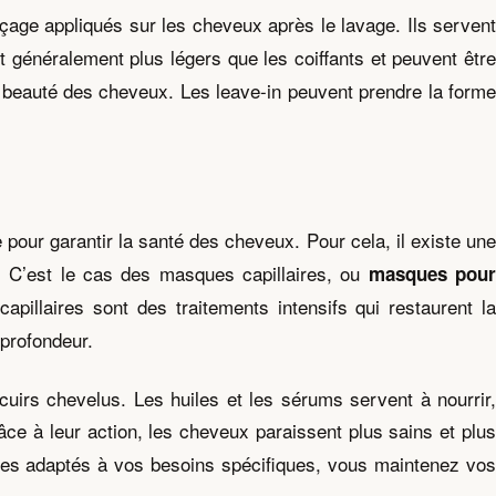
nçage appliqués sur les cheveux après le lavage. Ils serven
nt généralement plus légers que les coiffants et peuvent êtr
la beauté des cheveux. Les leave-in peuvent prendre la forme
 pour garantir la santé des cheveux. Pour cela, il existe un
s. C’est le cas des masques capillaires, ou
masques pou
pillaires sont des traitements intensifs qui restaurent la
profondeur.
uirs chevelus. Les huiles et les sérums servent à nourrir,
âce à leur action, les cheveux paraissent plus sains et plu
aires adaptés à vos besoins spécifiques, vous maintenez vos