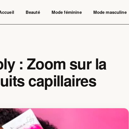
Accueil
Beauté
Mode féminine
Mode masculine
ly : Zoom sur la
its capillaires