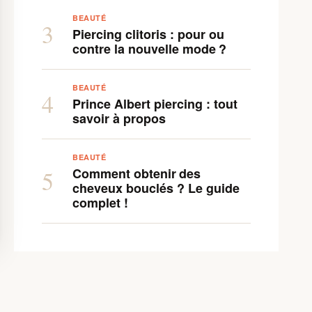
BEAUTÉ
3
Piercing clitoris : pour ou
contre la nouvelle mode ?
BEAUTÉ
4
Prince Albert piercing : tout
savoir à propos
BEAUTÉ
Comment obtenir des
5
cheveux bouclés ? Le guide
complet !