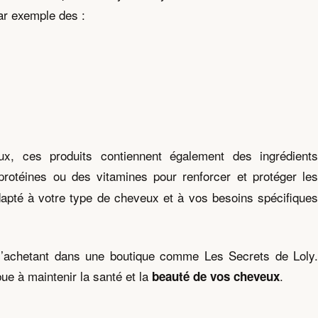
par exemple des :
ux, ces produits contiennent également des ingrédients
protéines ou des vitamines pour renforcer et protéger le
dapté à votre type de cheveux et à vos besoins spécifiques
 en l’achetant dans une boutique comme Les Secrets de Loly.
ue à maintenir la santé et la
.
beauté de vos cheveux