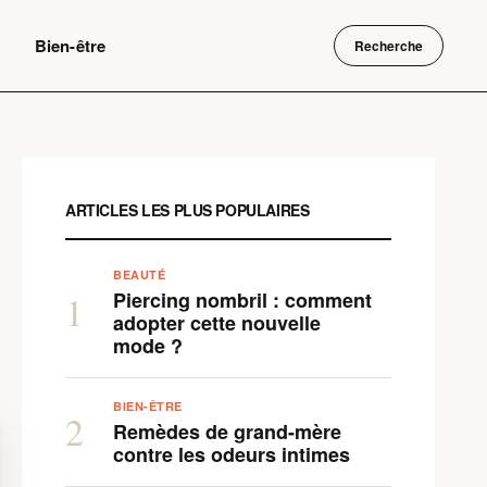
Bien-être
Recherche
ARTICLES LES PLUS POPULAIRES
BEAUTÉ
Piercing nombril : comment
1
adopter cette nouvelle
mode ?
BIEN-ÊTRE
2
Remèdes de grand-mère
contre les odeurs intimes