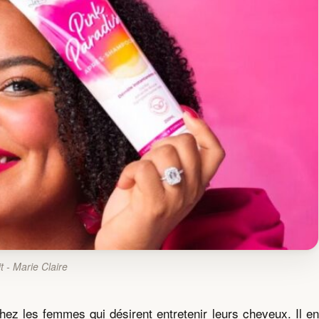
t - Marie Claire
chez les femmes qui désirent entretenir leurs cheveux. Il en