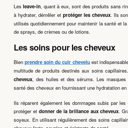
Les
, quant à eux, sont des produits sans ri
leave-in
à hydrater, démêler et
. Ils so
protéger les cheveux
utilisés quotidiennement pour maintenir la santé et 
de sprays, de crèmes ou de lotions.
Les soins pour les cheveux
Bien
est indispensable
prendre soin du cuir chevelu
multitude de produits destinés aux soins capillaire
, des huiles et des sérums. Les masques ca
cheveux
santé des cheveux en fournissant une hydratation en 
Ils réparent également les dommages subis par les c
protéger et
. Gr
donner de la brillance aux cheveux
soyeux. En utilisant régulièrement des soins capill
cheveux forts, souples et éclatants de santé.