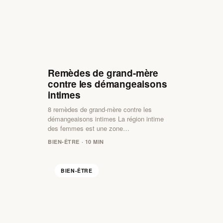
Remèdes de grand-mère
contre les démangeaisons
intimes
8 remèdes de grand-mère contre les
démangeaisons intimes La région intime
des femmes est une zone…
BIEN-ÊTRE · 10 MIN
BIEN-ÊTRE