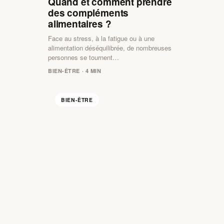
Quand et comment prendre
des compléments
alimentaires ?
Face au stress, à la fatigue ou à une
alimentation déséquilibrée, de nombreuses
personnes se tournent…
BIEN-ÊTRE · 4 MIN
BIEN-ÊTRE