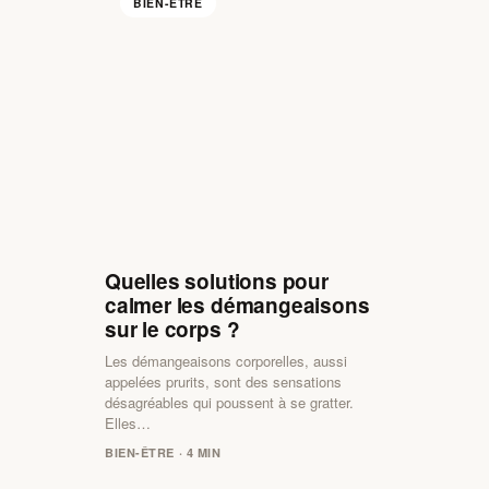
BIEN-ÊTRE
Quelles solutions pour
calmer les démangeaisons
sur le corps ?
Les démangeaisons corporelles, aussi
appelées prurits, sont des sensations
désagréables qui poussent à se gratter.
Elles…
BIEN-ÊTRE · 4 MIN