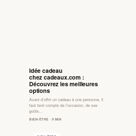
Idée cadeau
chez cadeaux.com :
Découvrez les meilleures
options
Avant d’offrir un cadeau à une personne, il
faut tenir compte de l’occasion, de ses
goûts…
BIEN-ÊTRE · 9 MIN