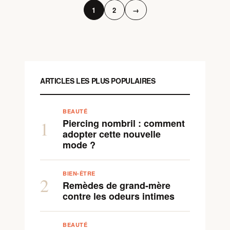
1
2
→
ARTICLES LES PLUS POPULAIRES
BEAUTÉ
Piercing nombril : comment
1
adopter cette nouvelle
mode ?
BIEN-ÊTRE
2
Remèdes de grand-mère
contre les odeurs intimes
BEAUTÉ