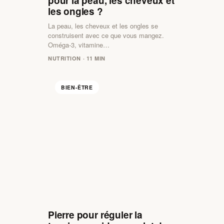
pour la peau, les cheveux et
les ongles ?
La peau, les cheveux et les ongles se
construisent avec ce que vous mangez.
Oméga-3, vitamine…
NUTRITION · 11 MIN
BIEN-ÊTRE
Pierre pour réguler la