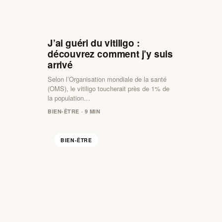
J’ai guéri du vitiligo :
découvrez comment j’y suis
arrivé
Selon l’Organisation mondiale de la santé
(OMS), le vitiligo toucherait près de 1% de
la population…
BIEN-ÊTRE · 9 MIN
BIEN-ÊTRE