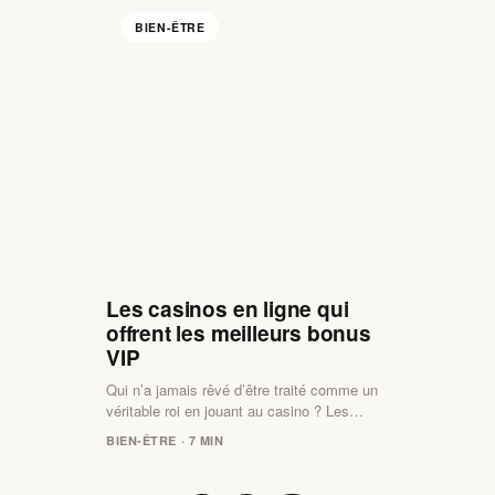
BIEN-ÊTRE
Les casinos en ligne qui
offrent les meilleurs bonus
VIP
Qui n’a jamais rêvé d’être traité comme un
véritable roi en jouant au casino ? Les…
BIEN-ÊTRE · 7 MIN