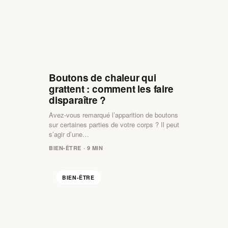
Boutons de chaleur qui
grattent : comment les faire
disparaître ?
Avez-vous remarqué l’apparition de boutons
sur certaines parties de votre corps ? Il peut
s’agir d’une…
BIEN-ÊTRE · 9 MIN
BIEN-ÊTRE