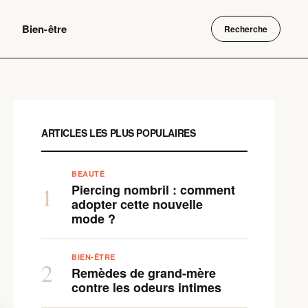
Bien-être
Recherche
ARTICLES LES PLUS POPULAIRES
BEAUTÉ
Piercing nombril : comment
1
adopter cette nouvelle
mode ?
BIEN-ÊTRE
2
Remèdes de grand-mère
contre les odeurs intimes