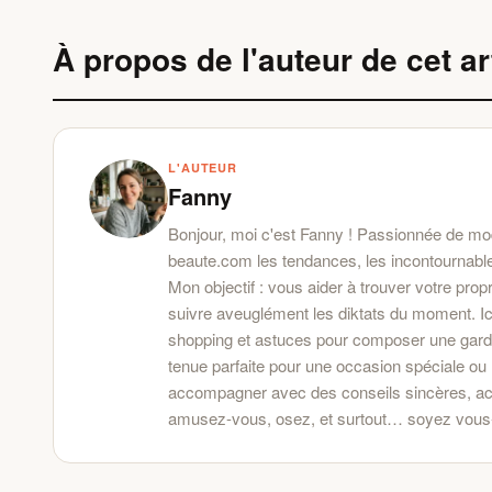
À propos de l'auteur de cet ar
L'AUTEUR
Fanny
Bonjour, moi c'est Fanny ! Passionnée de mod
beaute.com les tendances, les incontournables 
Mon objectif : vous aider à trouver votre prop
suivre aveuglément les diktats du moment. Ici
shopping et astuces pour composer une garde-
tenue parfaite pour une occasion spéciale ou l
accompagner avec des conseils sincères, acces
amusez-vous, osez, et surtout… soyez vou