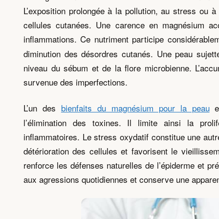
L’exposition prolongée à la pollution, au stress ou 
cellules cutanées. Une carence en magnésium acce
inflammations. Ce nutriment participe considérable
diminution des désordres cutanés. Une peau sujett
niveau du sébum et de la flore microbienne. L’accum
survenue des imperfections.
L’un des
bienfaits du magnésium pour la peau
es
l’élimination des toxines. Il limite ainsi la pro
inflammatoires. Le stress oxydatif constitue une aut
détérioration des cellules et favorisent le vieillis
renforce les défenses naturelles de l’épiderme et pr
aux agressions quotidiennes et conserve une appar