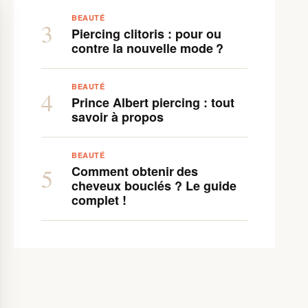
BEAUTÉ
3
Piercing clitoris : pour ou
contre la nouvelle mode ?
BEAUTÉ
4
Prince Albert piercing : tout
savoir à propos
BEAUTÉ
Comment obtenir des
5
cheveux bouclés ? Le guide
complet !