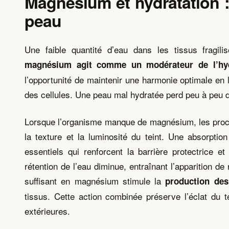
Magnésium et hydratation :
peau
Une faible quantité d’eau dans les tissus fragili
magnésium agit comme un modérateur de l’hyd
l’opportunité de maintenir une harmonie optimale en l
des cellules. Une peau mal hydratée perd peu à peu de
Lorsque l’organisme manque de magnésium, les proce
la texture et la luminosité du teint. Une absorptio
essentiels qui renforcent la barrière protectrice 
rétention de l’eau diminue, entraînant l’apparition d
suffisant en magnésium stimule la
production des
tissus. Cette action combinée préserve l’éclat du t
extérieures.