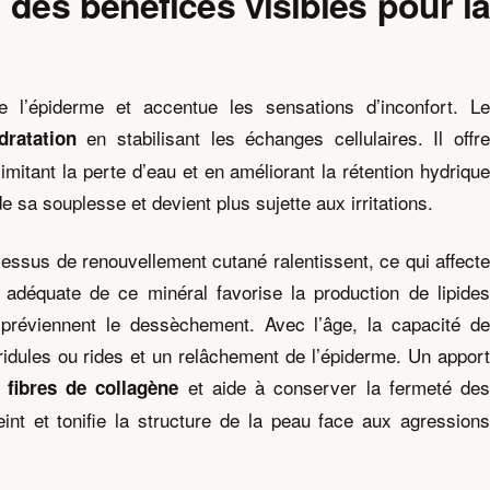
 des bénéfices visibles pour la
se l’épiderme et accentue les sensations d’inconfort. Le
en stabilisant les échanges cellulaires. Il offr
ratation
imitant la perte d’eau et en améliorant la rétention hydrique
 sa souplesse et devient plus sujette aux irritations.
ssus de renouvellement cutané ralentissent, ce qui affecte
n adéquate de ce minéral favorise la production de lipides
et préviennent le dessèchement. Avec l’âge, la capacité de
e ridules ou rides et un relâchement de l’épiderme. Un apport
et aide à conserver la fermeté des
 fibres de collagène
eint et tonifie la structure de la peau face aux agressions