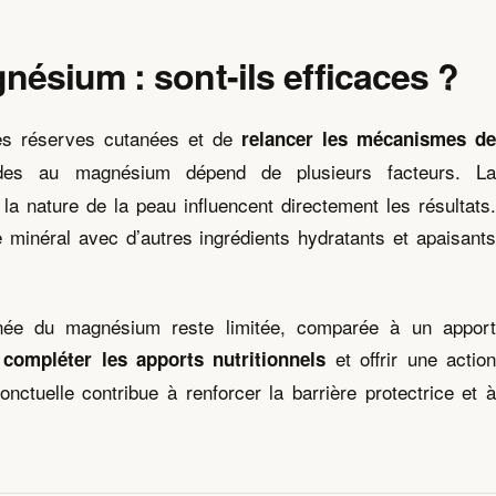
ésium : sont-ils efficaces ?
 les réserves cutanées et de
relancer les mécanismes de
ades au magnésium dépend de plusieurs facteurs. L
t la nature de la peau influencent directement les résultats.
 minéral avec d’autres ingrédients hydratants et apaisants
anée du magnésium reste limitée, comparée à un apport
t
et offrir une actio
compléter les apports nutritionnels
onctuelle contribue à renforcer la barrière protectrice et à