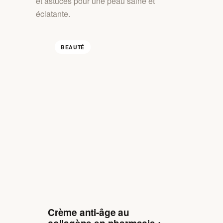
et astuces pour une peau saine et
éclatante.
BEAUTÉ
Crème anti-âge au