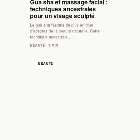
Gua sha et massage facial :
techniques ancestrales
pour un visage sculpté
Le gua sha fascine de plus en plus
d’adeptes de la beauté naturelle. Cette
technique ancestrale,…
BEAUTÉ · 9 MIN
BEAUTÉ