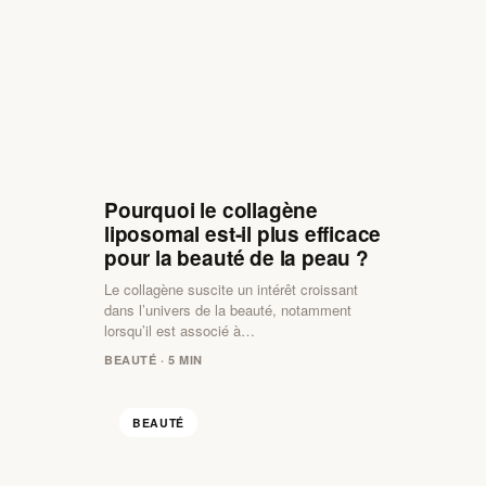
Pourquoi le collagène
liposomal est-il plus efficace
pour la beauté de la peau ?
Le collagène suscite un intérêt croissant
dans l’univers de la beauté, notamment
lorsqu’il est associé à…
BEAUTÉ · 5 MIN
BEAUTÉ