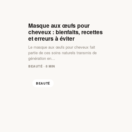
Masque aux œufs pour
cheveux : bienfaits, recettes
et erreurs à éviter
Le masque aux œufs pour cheveux fait
partie de ces soins naturels transmis de
génération en…
BEAUTÉ · 8 MIN
BEAUTÉ