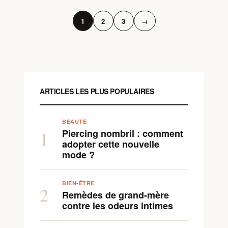
1
2
3
→
ARTICLES LES PLUS POPULAIRES
BEAUTÉ
Piercing nombril : comment
1
adopter cette nouvelle
mode ?
BIEN-ÊTRE
2
Remèdes de grand-mère
contre les odeurs intimes