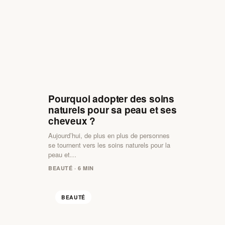
Pourquoi adopter des soins
naturels pour sa peau et ses
cheveux ?
Aujourd’hui, de plus en plus de personnes
se tournent vers les soins naturels pour la
peau et…
BEAUTÉ · 6 MIN
BEAUTÉ