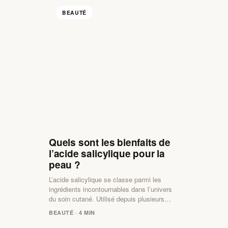
BEAUTÉ
Quels sont les bienfaits de
l’acide salicylique pour la
peau ?
L’acide salicylique se classe parmi les
ingrédients incontournables dans l’univers
du soin cutané. Utilisé depuis plusieurs…
BEAUTÉ · 4 MIN