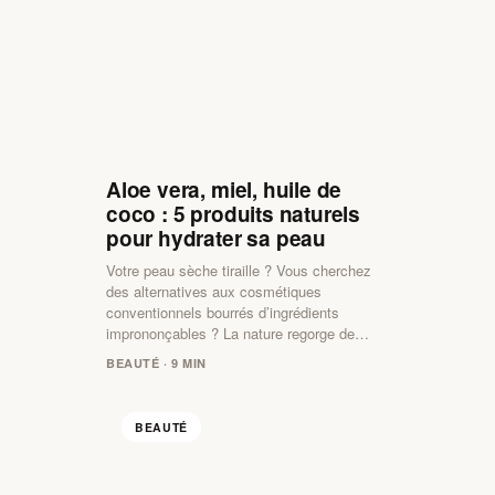
Aloe vera, miel, huile de
coco : 5 produits naturels
pour hydrater sa peau
Votre peau sèche tiraille ? Vous cherchez
des alternatives aux cosmétiques
conventionnels bourrés d’ingrédients
imprononçables ? La nature regorge de…
BEAUTÉ · 9 MIN
BEAUTÉ