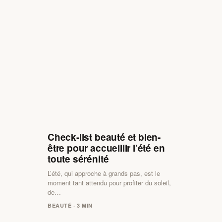
Check-list beauté et bien-
être pour accueillir l’été en
toute sérénité
L’été, qui approche à grands pas, est le
moment tant attendu pour profiter du soleil,
de…
BEAUTÉ · 3 MIN