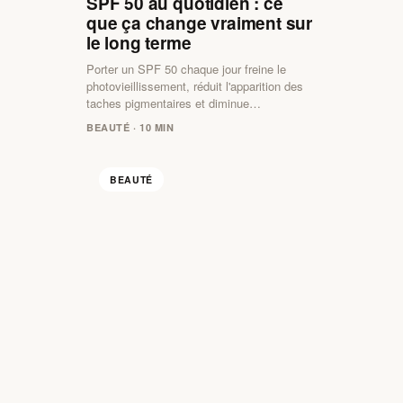
SPF 50 au quotidien : ce
que ça change vraiment sur
le long terme
Porter un SPF 50 chaque jour freine le
photovieillissement, réduit l'apparition des
taches pigmentaires et diminue…
BEAUTÉ · 10 MIN
BEAUTÉ