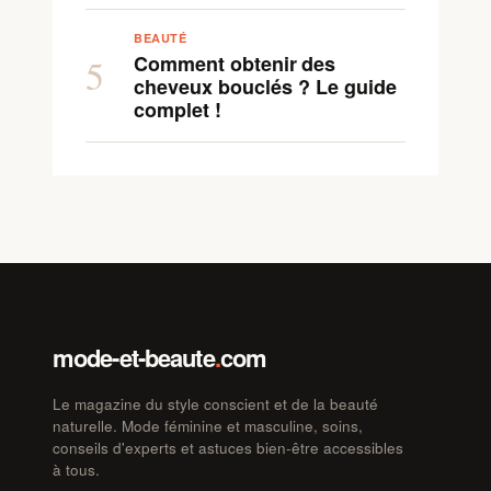
BEAUTÉ
Comment obtenir des
5
cheveux bouclés ? Le guide
complet !
mode-et-beaute
.
com
Le magazine du style conscient et de la beauté
naturelle. Mode féminine et masculine, soins,
conseils d'experts et astuces bien-être accessibles
à tous.