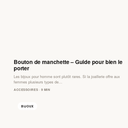
Bouton de manchette – Guide pour bien le
porter
Les bijoux pour homme sont plutôt rares. Si la joaillerie offre aux
femmes plusieurs types de…
ACCESSOIRES · 9 MIN
BIJOUX