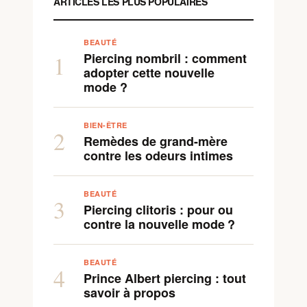
ARTICLES LES PLUS POPULAIRES
BEAUTÉ
Piercing nombril : comment
1
adopter cette nouvelle
mode ?
BIEN-ÊTRE
2
Remèdes de grand-mère
contre les odeurs intimes
BEAUTÉ
3
Piercing clitoris : pour ou
contre la nouvelle mode ?
BEAUTÉ
4
Prince Albert piercing : tout
savoir à propos