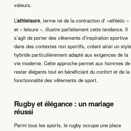
valeurs.
L’
, terme né de la contraction d' »athletic »
athleisure
et « leisure », illustre parfaitement cette tendance. Il
s’agit de porter des vêtements d’inspiration sportive
dans des contextes non sportifs, créant ainsi un styl
hybride particulièrement adapté aux exigences de la
vie moderne. Cette approche permet aux hommes de
rester élégants tout en bénéficiant du confort et de la
fonctionnalité des vêtements de sport.
Rugby et élégance : un mariage
réussi
Parmi tous les sports, le rugby occupe une place