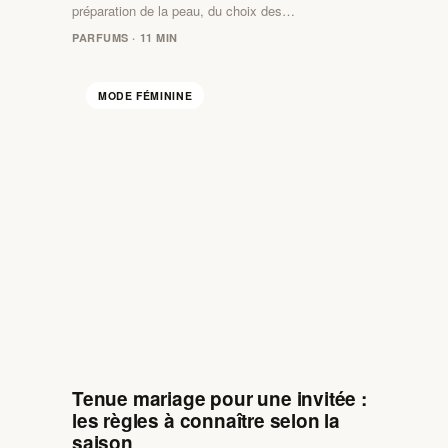
préparation de la peau, du choix des…
PARFUMS · 11 MIN
MODE FÉMININE
Tenue mariage pour une invitée :
les règles à connaître selon la
saison