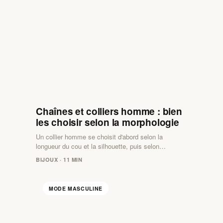
Chaînes et colliers homme : bien
les choisir selon la morphologie
Un collier homme se choisit d'abord selon la
longueur du cou et la silhouette, puis selon…
BIJOUX · 11 MIN
MODE MASCULINE