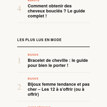
BEAUTÉ
Comment obtenir des
4
cheveux bouclés ? Le guide
complet !
LES PLUS LUS EN MODE
BIJOUX
1
Bracelet de cheville : le guide
pour bien le porter !
BIJOUX
Bijoux femme tendance et pas
2
cher – Les 12 à s’offrir (ou à
offrir)