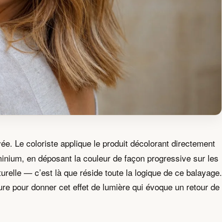
e. Le coloriste applique le produit décolorant directement
minium, en déposant la couleur de façon progressive sur les
turelle — c’est là que réside toute la logique de ce balayage.
lure pour donner cet effet de lumière qui évoque un retour de