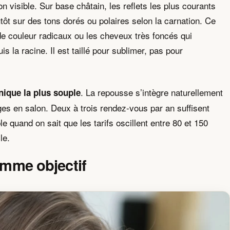
n visible. Sur base châtain, les reflets les plus courants
tôt sur des tons dorés ou polaires selon la carnation. Ce
 de couleur radicaux ou les cheveux très foncés qui
 la racine. Il est taillé pour sublimer, pas pour
. La repousse s’intègre naturellement
hnique la plus souple
ges en salon. Deux à trois rendez-vous par an suffisent
 quand on sait que les tarifs oscillent entre 80 et 150
le.
comme objectif