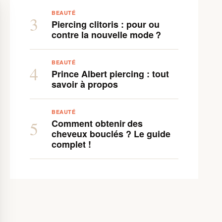
BEAUTÉ
3
Piercing clitoris : pour ou
contre la nouvelle mode ?
BEAUTÉ
4
Prince Albert piercing : tout
savoir à propos
BEAUTÉ
Comment obtenir des
5
cheveux bouclés ? Le guide
complet !