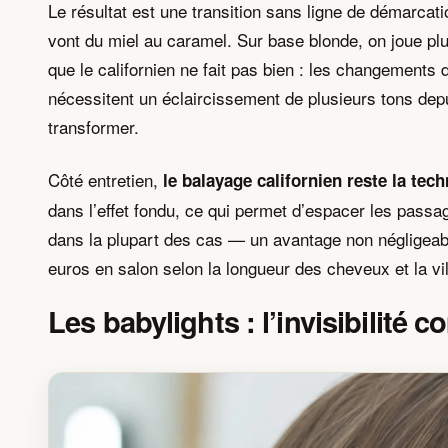
Le résultat est une transition sans ligne de démarcatio
vont du miel au caramel. Sur base blonde, on joue plu
que le californien ne fait pas bien : les changements
nécessitent un éclaircissement de plusieurs tons depuis
transformer.
Côté entretien,
le balayage californien reste la tec
dans l’effet fondu, ce qui permet d’espacer les passa
dans la plupart des cas — un avantage non négligeable
euros en salon selon la longueur des cheveux et la vil
Les babylights : l’invisibilité 