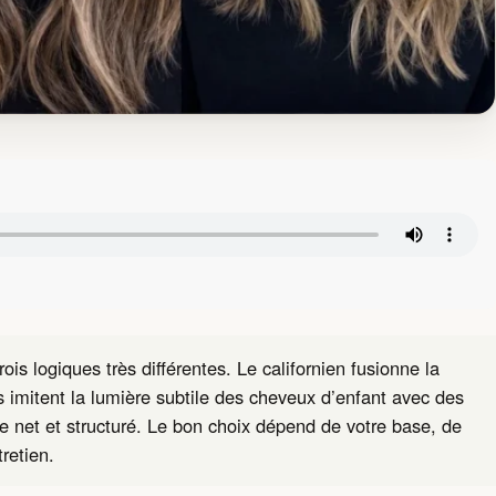
s logiques très différentes. Le californien fusionne la
s imitent la lumière subtile des cheveux d’enfant avec des
te net et structuré. Le bon choix dépend de votre base, de
tretien.