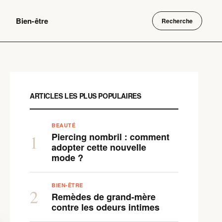
Bien-être
Recherche
ARTICLES LES PLUS POPULAIRES
BEAUTÉ
Piercing nombril : comment
1
adopter cette nouvelle
mode ?
BIEN-ÊTRE
2
Remèdes de grand-mère
contre les odeurs intimes