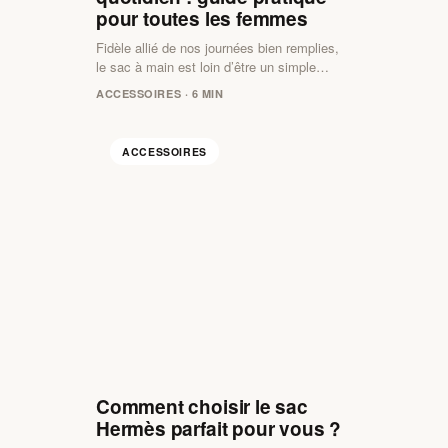
pour toutes les femmes
Fidèle allié de nos journées bien remplies,
le sac à main est loin d’être un simple…
ACCESSOIRES · 6 MIN
ACCESSOIRES
Comment choisir le sac
Hermès parfait pour vous ?