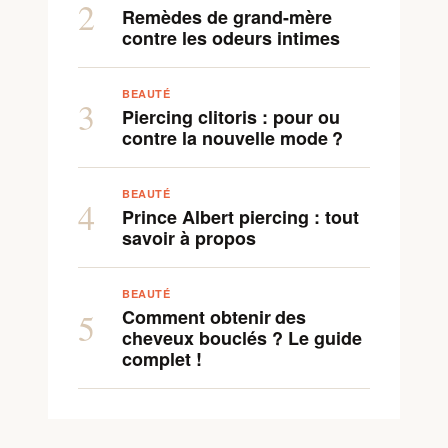
2
Remèdes de grand-mère
contre les odeurs intimes
BEAUTÉ
3
Piercing clitoris : pour ou
contre la nouvelle mode ?
BEAUTÉ
4
Prince Albert piercing : tout
savoir à propos
BEAUTÉ
Comment obtenir des
5
cheveux bouclés ? Le guide
complet !