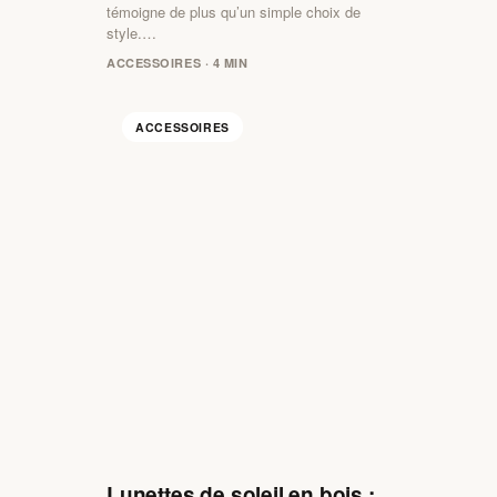
témoigne de plus qu’un simple choix de
style.…
ACCESSOIRES · 4 MIN
ACCESSOIRES
Lunettes de soleil en bois :