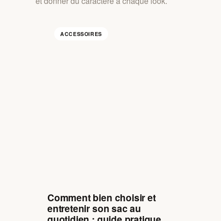
et donner du caractère à chaque look.
ACCESSOIRES
Comment bien choisir et
entretenir son sac au
quotidien : guide pratique