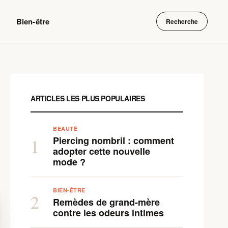
Bien-être
Recherche
ARTICLES LES PLUS POPULAIRES
BEAUTÉ
Piercing nombril : comment
1
adopter cette nouvelle
mode ?
BIEN-ÊTRE
2
Remèdes de grand-mère
contre les odeurs intimes