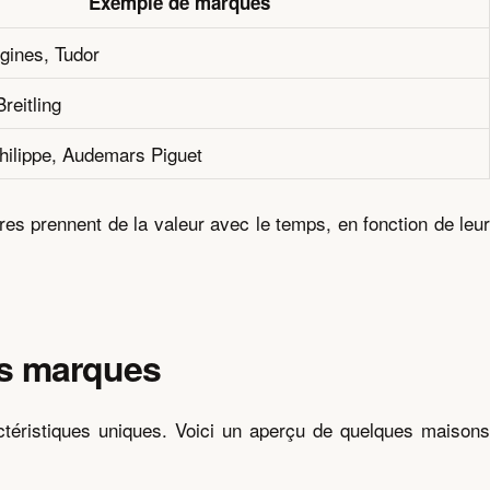
Exemple de marques
gines, Tudor
eitling
hilippe, Audemars Piguet
res prennent de la valeur avec le temps, en fonction de leur
es marques
ctéristiques uniques. Voici un aperçu de quelques maisons