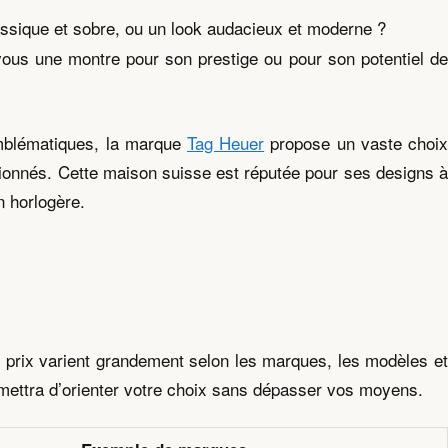
ssique et sobre, ou un look audacieux et moderne ?
ous une montre pour son prestige ou pour son potentiel d
emblématiques, la marque
Tag Heuer
propose un vaste choi
nnés. Cette maison suisse est réputée pour ses designs à
n horlogère.
 prix varient grandement selon les marques, les modèles et
ermettra d’orienter votre choix sans dépasser vos moyens.