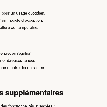
l pour un usage quotidien.
r un modèle d’exception.
allure contemporaine.
entretien régulier.
e nombreuses tenues.
r une montre décontractée.
tés supplémentaires
t des fonctionnalités avancées :