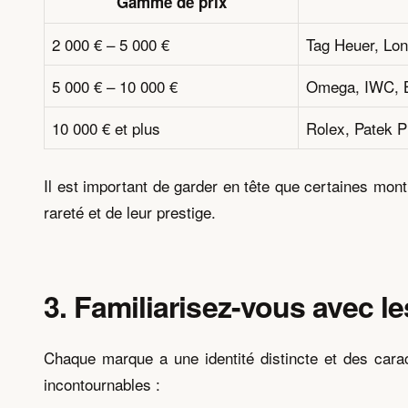
Gamme de prix
2 000 € – 5 000 €
Tag Heuer, Lon
5 000 € – 10 000 €
Omega, IWC, Br
10 000 € et plus
Rolex, Patek P
Il est important de garder en tête que certaines mont
rareté et de leur prestige.
3. Familiarisez-vous avec l
Chaque marque a une identité distincte et des cara
incontournables :