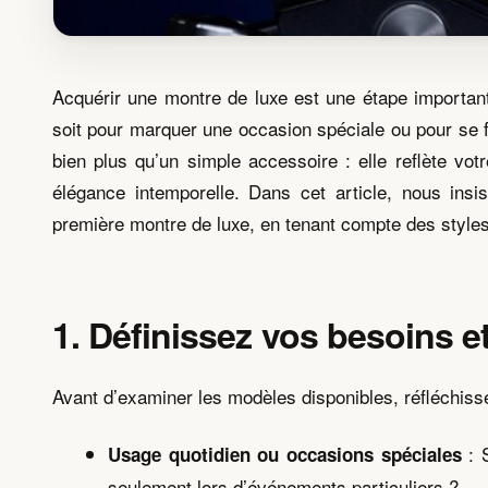
Acquérir une montre de luxe est une étape importan
soit pour marquer une occasion spéciale ou pour se fa
bien plus qu’un simple accessoire : elle reflète vot
élégance intemporelle. Dans cet article, nous insis
première montre de luxe, en tenant compte des style
1. Définissez vos besoins e
Avant d’examiner les modèles disponibles, réfléchisse
: S
Usage quotidien ou occasions spéciales
seulement lors d’événements particuliers ?