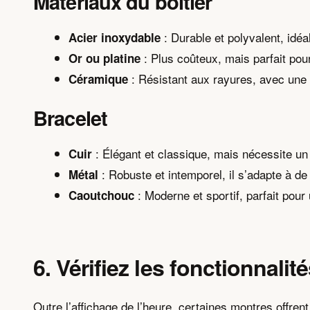
Matériaux du boîtier
: Durable et polyvalent, idéa
Acier inoxydable
: Plus coûteux, mais parfait pou
Or ou platine
: Résistant aux rayures, avec une 
Céramique
Bracelet
: Élégant et classique, mais nécessite un 
Cuir
: Robuste et intemporel, il s’adapte à d
Métal
: Moderne et sportif, parfait pou
Caoutchouc
6. Vérifiez les fonctionnali
Outre l’affichage de l’heure, certaines montres offren