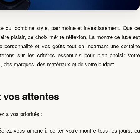
te qui combine style, patrimoine et investissement. Que ce
ire plaisir, ce choix mérite réflexion. La montre de luxe est
re personnalité et vos goûts tout en incarnant une certaine
terons sur les critères essentiels pour bien choisir votre
s, des marques, des matériaux et de votre budget.
t vos attentes
z à vos priorités :
erez-vous amené à porter votre montre tous les jours, o