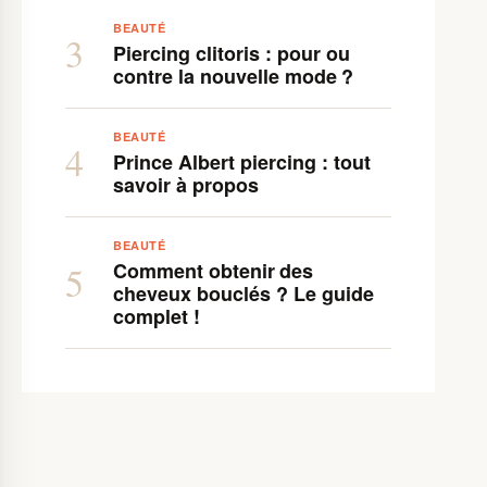
BEAUTÉ
3
Piercing clitoris : pour ou
contre la nouvelle mode ?
BEAUTÉ
4
Prince Albert piercing : tout
savoir à propos
BEAUTÉ
Comment obtenir des
5
cheveux bouclés ? Le guide
complet !