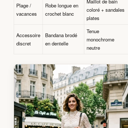
Maillot de bain
Plage /
Robe longue en
coloré + sandales
vacances
crochet blanc
plates
Tenue
Accessoire
Bandana brodé
monochrome
discret
en dentelle
neutre