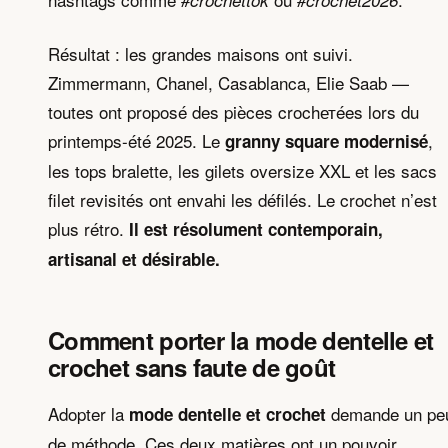
#crochettok
#crochet2026
Résultat : les grandes maisons ont suivi.
Zimmermann, Chanel, Casablanca, Elie Saab —
toutes ont proposé des pièces crochетées lors du
printemps-été 2025. Le
,
granny square modernisé
les tops bralette, les gilets oversize XXL et les sacs
filet revisités ont envahi les défilés. Le crochet n’est
plus rétro.
Il est résolument contemporain,
artisanal et désirable.
Comment porter la mode dentelle et
crochet sans faute de goût
Adopter la
demande un pe
mode dentelle et crochet
de méthode. Ces deux matières ont un pouvoir