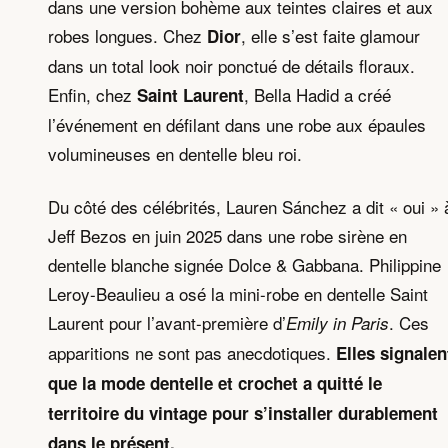
dans une version bohème aux teintes claires et aux
robes longues. Chez
, elle s’est faite glamour
Dior
dans un total look noir ponctué de détails floraux.
Enfin, chez
, Bella Hadid a créé
Saint Laurent
l’événement en défilant dans une robe aux épaules
volumineuses en dentelle bleu roi.
Du côté des célébrités, Lauren Sánchez a dit « oui » 
Jeff Bezos en juin 2025 dans une robe sirène en
dentelle blanche signée Dolce & Gabbana. Philippine
Leroy-Beaulieu a osé la mini-robe en dentelle Saint
Laurent pour l’avant-première d’
. Ces
Emily in Paris
apparitions ne sont pas anecdotiques.
Elles signalen
que la mode dentelle et crochet a quitté le
territoire du vintage pour s’installer durablement
dans le présent.