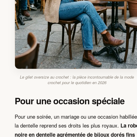
Le gilet oversize au crochet : la pièce incontournable de la mode
crochet pour le quotidien en 2026
Pour une occasion spéciale
Pour une soirée, un mariage ou une occasion habillée
la dentelle reprend ses droits les plus royaux.
La rob
noire en dentelle agrémentée de bijoux dorés fins