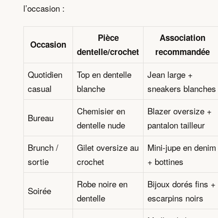
l’occasion :
Pièce
Association
Occasion
dentelle/crochet
recommandée
Quotidien
Top en dentelle
Jean large +
casual
blanche
sneakers blanches
Chemisier en
Blazer oversize +
Bureau
dentelle nude
pantalon tailleur
Brunch /
Gilet oversize au
Mini-jupe en denim
sortie
crochet
+ bottines
Robe noire en
Bijoux dorés fins +
Soirée
dentelle
escarpins noirs