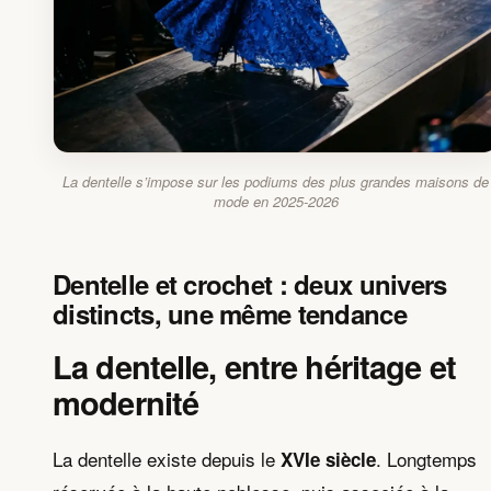
La dentelle s’impose sur les podiums des plus grandes maisons de
mode en 2025-2026
Dentelle et crochet : deux univers
distincts, une même tendance
La dentelle, entre héritage et
modernité
La dentelle existe depuis le
. Longtemps
XVIe siècle