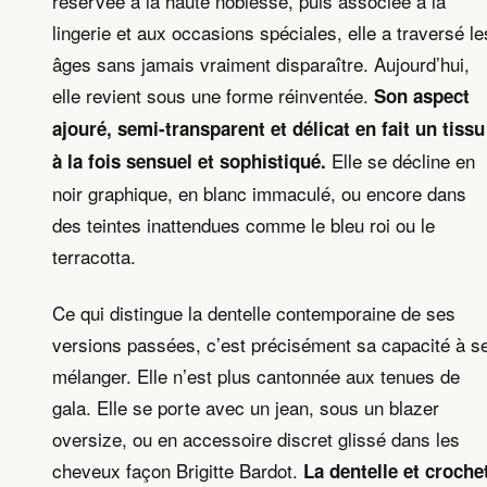
réservée à la haute noblesse, puis associée à la
lingerie et aux occasions spéciales, elle a traversé le
âges sans jamais vraiment disparaître. Aujourd’hui,
elle revient sous une forme réinventée.
Son aspect
ajouré, semi-transparent et délicat en fait un tissu
Elle se décline en
à la fois sensuel et sophistiqué.
noir graphique, en blanc immaculé, ou encore dans
des teintes inattendues comme le bleu roi ou le
terracotta.
Ce qui distingue la dentelle contemporaine de ses
versions passées, c’est précisément sa capacité à s
mélanger. Elle n’est plus cantonnée aux tenues de
gala. Elle se porte avec un jean, sous un blazer
oversize, ou en accessoire discret glissé dans les
cheveux façon Brigitte Bardot.
La dentelle et croche