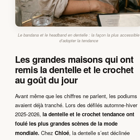
Le bandana et le headband en dentelle : la façon la plus accessible
d’adopter la tendance
Les grandes maisons qui ont
remis la dentelle et le crochet
au goût du jour
Avant même que les chiffres ne parlent, les podiums
avaient déjà tranché. Lors des défilés automne-hiver
2025-2026,
la dentelle et le crochet tendance ont
foulé les plus grandes scènes de la mode
Chez
, la dentelle s’est déclinée
mondiale.
Chloé