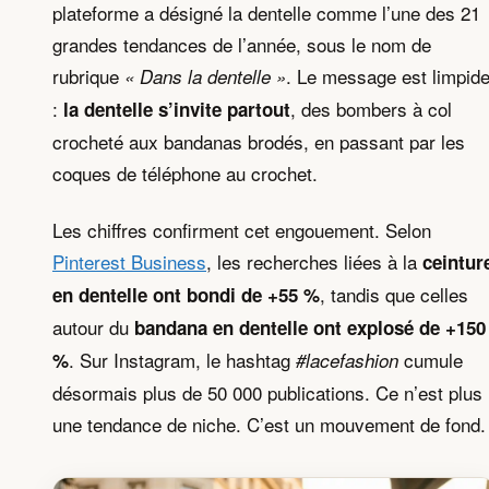
plateforme a désigné la dentelle comme l’une des 21
grandes tendances de l’année, sous le nom de
rubrique
. Le message est limpid
« Dans la dentelle »
:
, des bombers à col
la dentelle s’invite partout
crocheté aux bandanas brodés, en passant par les
coques de téléphone au crochet.
Les chiffres confirment cet engouement. Selon
Pinterest Business
, les recherches liées à la
ceintur
, tandis que celles
en dentelle ont bondi de +55 %
autour du
bandana en dentelle ont explosé de +150
. Sur Instagram, le hashtag
cumule
%
#lacefashion
désormais plus de 50 000 publications. Ce n’est plus
une tendance de niche. C’est un mouvement de fond.