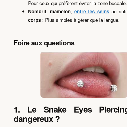
Pour ceux qui préfèrent éviter la zone buccale.
,
,
ou autr
Nombril
mamelon
entre les seins
: Plus simples à gérer que la langue.
corps
Foire aux questions
1. Le Snake Eyes Piercing
dangereux ?