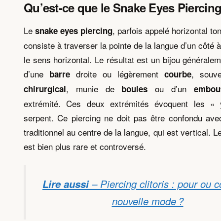
Qu’est-ce que le Snake Eyes Piercing
Le
, parfois appelé horizontal to
snake eyes piercing
consiste à traverser la pointe de la langue d’un côté à
le sens horizontal. Le résultat est un bijou générale
d’une
droite ou légèrement
, souv
barre
courbe
, munie de
ou d’un
chirurgical
boules
embou
extrémité. Ces deux extrémités évoquent les «
serpent. Ce piercing ne doit pas être confondu ave
traditionnel au centre de la langue, qui est vertical.
est bien plus rare et controversé.
Lire aussi
– Piercing clitoris : pour ou c
nouvelle mode ?