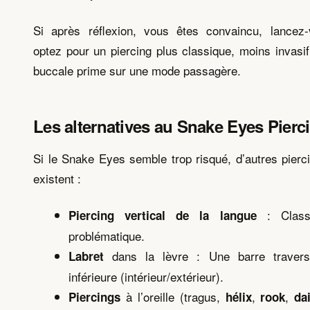
Si après réflexion, vous êtes convaincu, lancez-
optez pour un piercing plus classique, moins invasif
buccale prime sur une mode passagère.
Les alternatives au Snake Eyes Pierc
Si le Snake Eyes semble trop risqué, d’autres pier
existent :
: Class
Piercing vertical de la langue
problématique.
dans la lèvre : Une barre travers
Labret
inférieure (intérieur/extérieur).
à l’oreille (tragus,
,
,
Piercings
hélix
rook
da