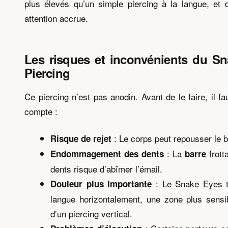
plus élevés qu’un simple piercing à la langue, et
attention accrue.
Les risques et inconvénients du S
Piercing
Ce piercing n’est pas anodin. Avant de le faire, il f
compte :
: Le corps peut repousser le b
Risque de rejet
: La
frott
Endommagement des dents
barre
dents risque d’abîmer l’émail.
: Le Snake Eyes t
Douleur plus importante
langue horizontalement, une zone plus sensi
d’un piercing vertical.