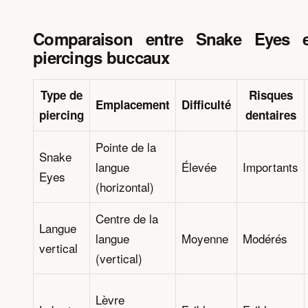
Comparaison entre Snake Eyes e
piercings buccaux
Type de
Risques
Emplacement
Difficulté
piercing
dentaires
Pointe de la
Snake
langue
Élevée
Importants
Eyes
(horizontal)
Centre de la
Langue
langue
Moyenne
Modérés
vertical
(vertical)
Lèvre