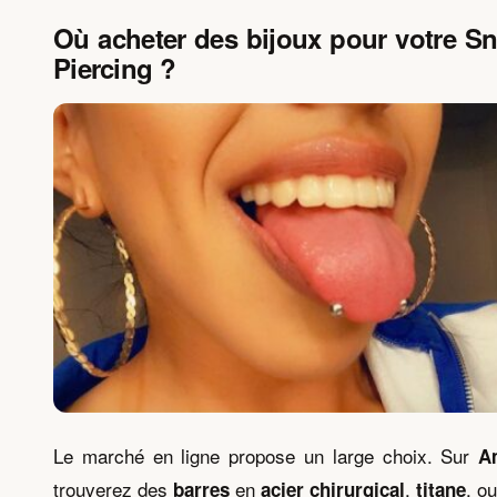
Où acheter des bijoux pour votre S
Piercing ?
Le marché en ligne propose un large choix. Sur
A
trouverez des
en
,
, o
barres
acier chirurgical
titane