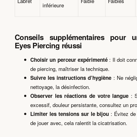
Labret
Faible
Faibles
inférieure
Conseils supplémentaires pour 
Eyes Piercing réussi
: Il doit con
Choisir un perceur expérimenté
de piercing, maîtriser la technique.
: Ne négli
Suivre les instructions d’hygiène
nettoyage, la désinfection.
: S
Observer les réactions de votre langue
excessif, douleur persistante, consultez un pr
: Évitez de 
Limiter les tensions sur le bijou
de jouer avec, cela ralentit la cicatrisation.