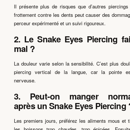
Il présente plus de risques que d’autres piercing
frottement contre les dents peut causer des dommage
perceur expérimenté et un suivi rigoureux.
2. Le Snake Eyes Piercing fait
mal ?
La douleur varie selon la sensibilité. C’est plus dou
piercing vertical de la langue, car la pointe 
nerveuse.
3. Peut-on manger norma
après un Snake Eyes Piercing 
Les premiers jours, préférez les aliments mous et t
les boissons trop chaudes, trop épicées. Ensuite