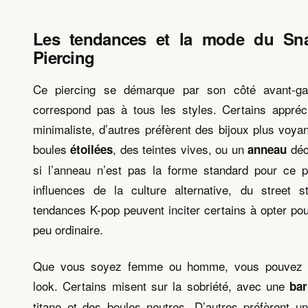
Les tendances et la mode du Sn
Piercing
Ce piercing se démarque par son côté avant-gar
correspond pas à tous les styles. Certains appréc
minimaliste, d’autres préfèrent des bijoux plus voya
boules
, des teintes vives, ou un
déc
étoilées
anneau
si l’anneau n’est pas la forme standard pour ce p
influences de la culture alternative, du street s
tendances K-pop peuvent inciter certains à opter pou
peu ordinaire.
Que vous soyez femme ou homme, vous pouvez a
look. Certains misent sur la sobriété, avec une
bar
titane et des boules neutres. D’autres préfèrent un