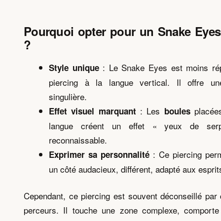
Pourquoi opter pour un Snake Eyes
?
: Le Snake Eyes est moins ré
Style unique
piercing à la langue vertical. Il offre u
singulière.
: Les
placées
Effet visuel marquant
boules
langue créent un effet « yeux de ser
reconnaissable.
: Ce piercing perm
Exprimer sa personnalité
un côté audacieux, différent, adapté aux esprits
Cependant, ce piercing est souvent déconseillé pa
perceurs. Il touche une zone complexe, comporte