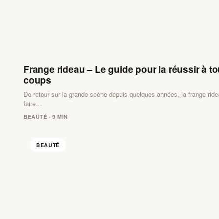
Frange rideau – Le guide pour la réussir à to
coups
De retour sur la grande scène depuis quelques années, la frange rid
faire…
BEAUTÉ · 9 MIN
BEAUTÉ