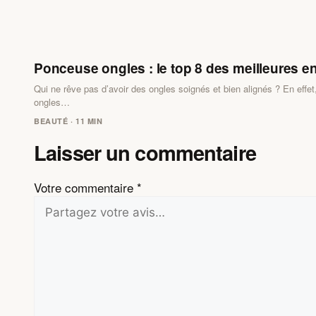
Ponceuse ongles : le top 8 des meilleures en
Qui ne rêve pas d’avoir des ongles soignés et bien alignés ? En effet
ongles…
BEAUTÉ · 11 MIN
Laisser un commentaire
Votre commentaire
*