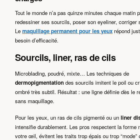
Tout le monde n’a pas quinze minutes chaque matin 
redessiner ses sourcils, poser son eyeliner, corriger 
Le
répond jus
maquillage permanent pour les yeux
besoin d’efficacité.
Sourcils, liner, ras de cils
Microblading, poudré, mixte… Les techniques de
des sourcils imitent le poil ou cr
dermopigmentation
ombré très subtil. Résultat : une ligne définie dès le 
sans maquillage.
Pour les yeux, un ras de cils pigmenté ou un
liner di
intensifie durablement. Les pros respectent la forme n
votre œil, évitent les traits trop épais ou trop “mode” 