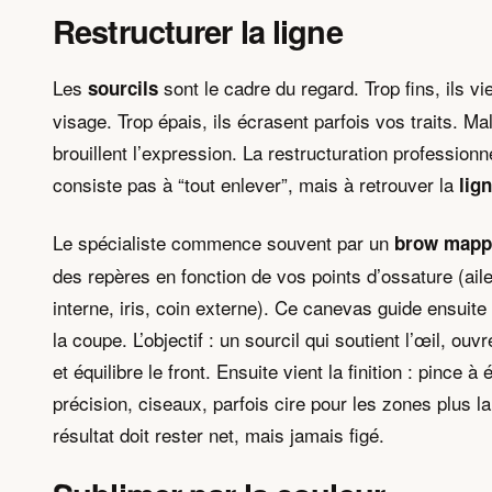
Restructurer la ligne
Les
sont le cadre du regard. Trop fins, ils vie
sourcils
visage. Trop épais, ils écrasent parfois vos traits. Mal
brouillent l’expression. La restructuration professionn
consiste pas à “tout enlever”, mais à retrouver la
lig
Le spécialiste commence souvent par un
brow mapp
des repères en fonction de vos points d’ossature (ail
interne, iris, coin externe). Ce canevas guide ensuite 
la coupe. L’objectif : un sourcil qui soutient l’œil, ouv
et équilibre le front. Ensuite vient la finition : pince à 
précision, ciseaux, parfois cire pour les zones plus l
résultat doit rester net, mais jamais figé.