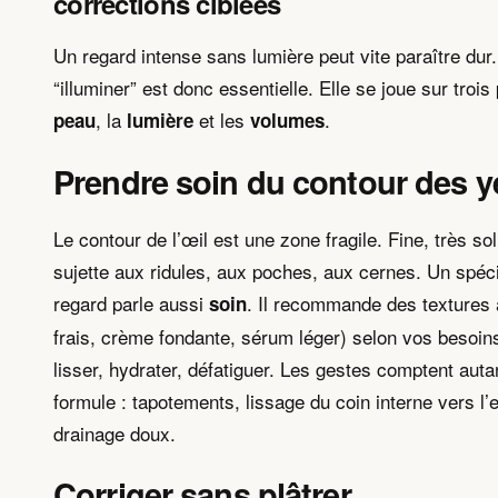
corrections ciblées
Un regard intense sans lumière peut vite paraître dur.
“illuminer” est donc essentielle. Elle se joue sur trois 
, la
et les
.
peau
lumière
volumes
Prendre soin du contour des 
Le contour de l’œil est une zone fragile. Fine, très soll
sujette aux ridules, aux poches, aux cernes. Un spéci
regard parle aussi
. Il recommande des textures 
soin
frais, crème fondante, sérum léger) selon vos besoins
lisser, hydrater, défatiguer. Les gestes comptent auta
formule : tapotements, lissage du coin interne vers l’e
drainage doux.
Corriger sans plâtrer