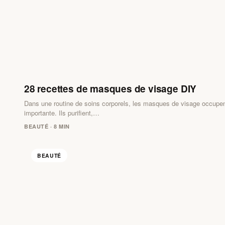
28 recettes de masques de visage DIY
Dans une routine de soins corporels, les masques de visage occupe
importante. Ils purifient,…
BEAUTÉ · 8 MIN
BEAUTÉ