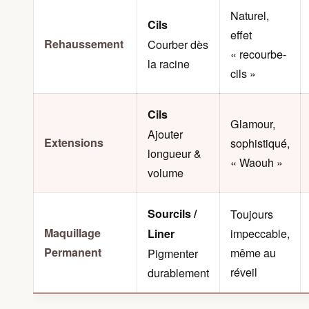
Naturel,
Cils
effet
Rehaussement
Courber dès
« recourbe-
la racine
cils »
Cils
Glamour,
Ajouter
Extensions
sophistiqué,
longueur &
« Waouh »
volume
Sourcils /
Toujours
Maquillage
impeccable,
Liner
Permanent
même au
Pigmenter
réveil
durablement