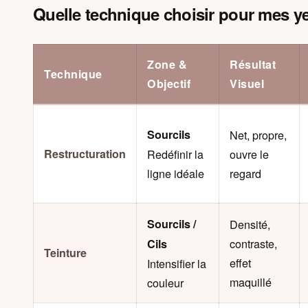
Quelle technique choisir pour mes y
Zone &
Résultat
Technique
Objectif
Visuel
Sourcils
Net, propre,
Restructuration
Redéfinir la
ouvre le
ligne idéale
regard
Sourcils /
Densité,
contraste,
Cils
Teinture
effet
Intensifier la
maquillé
couleur