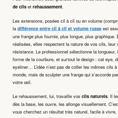
et
.
de cils
rehaussement
Les extensions, posées cil à cil ou en volume (comp
la
est esse
différence entre cil à cil et volume russe
une frange plus fournie, plus longue, plus graphique. 
réalisées, elles respectent la nature de vos cils, leur 
résistance. Le professionnel sélectionne la longueur, l
forme de la courbure, et surtout le design : cat eye, do
eyeliner… L’idée n’est pas de coller les mêmes cils à 
monde, mais de sculpter une frange qui s’accorde pa
votre œil.
Le rehaussement, lui, travaille vos
. Il 
cils naturels
dès la base, les ouvre, les allonge visuellement. C’est
vous cherchez un résultat très naturel, facile à vivre