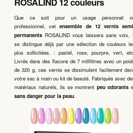
ROSALIND 12 couleurs
Que ce soit pour un usage personnel o
professionnel, cet
ensemble de 12 vernis semi
ROSALIND vous laissera sans voix. I
permanents
se distingue déjà par une sélection de couleurs le
plus sollicitées. : pastel, rose, pourpre, vert, etc
Livrés dans des flacons de 7 millilitres avec un poid
de 320 g, ces vernis se dissimulent facilement dan
votre sac à main ou kit de beauté. Fabriqués avec de
matériaux naturels, ils se montrent
e
peu odorants
.
sans danger pour la peau