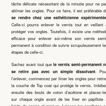
tâche délicate nécessitant de la minutie pour ne pa
abîmer les ongles. Pour ce faire, il est préférable d
se rendre chez une esthéticienne expérimenté
Celle-ci pourra enlever le vernis tout en veillant 
protéger vos ongles. Toutefois, il existe une méthod
efficace pour enlever soi-même son vernis semi
permanent à condition de suivre scrupuleusement le
étapes de celle-ci.
Sachez avant tout que
le vernis semi-permanent n
. Pou
se retire pas avec un simple dissolvant
l’enlever, commencez par limer les ongles pour retire
la couche de Top coat qui protège le vernis. Imbibe
ensuite des bouts de coton d’acétone et placez-le
sur chaque ongle avant de les fixer en papillote 
l’aide de papier aluminium. Laissez les papillotes e