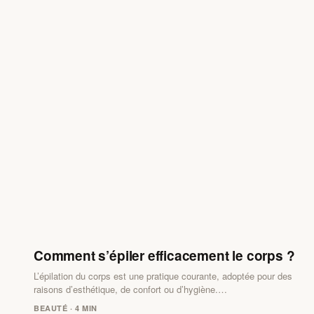
Comment s’épiler efficacement le corps ?
L’épilation du corps est une pratique courante, adoptée pour des
raisons d’esthétique, de confort ou d’hygiène.…
BEAUTÉ · 4 MIN