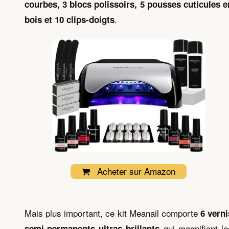
courbes, 3 blocs polissoirs, 5 pousses cuticules e
.
bois et 10 clips-doigts
Acheter sur Amazon
Mais plus important, ce kit Meanail comporte
6 verni
qui magnifient le
semi-permanents ultras brillants