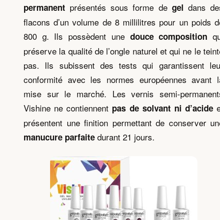
présentés sous forme de
dans de
permanent
gel
flacons d’un volume de 8 millilitres pour un poids d
800 g. Ils possèdent une
qu
douce composition
préserve la qualité de l’ongle naturel et qui ne le teint
pas. Ils subissent des tests qui garantissent leu
conformité avec les normes européennes avant l
mise sur le marché. Les vernis semi-permanent
Vishine ne contiennent
e
pas de solvant ni d’acide
présentent une finition permettant de conserver un
durant 21 jours.
manucure parfaite