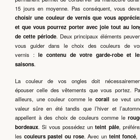
15 jours en moyenne. Pas conséquent, vous deve
choisir une couleur de vernis que vous apprécie
et que vous pourrez porter avec joie tout au lon
. Deux principaux éléments peuven
de cette période
vous guider dans le choix des couleurs de vo
vernis :
le contenu de votre garde-robe et le
.
saisons
La couleur de vos ongles doit nécessairemen
épouser celle des vêtements que vous portez. Pa
ailleurs, une couleur comme le
se veut un
corail
valeur sûre en été tandis que l’hiver et l’automn
appellent à des choix de couleurs comme le
roug
. Si vous possédez un
, préfére
bordeaux
teint pâle
les
. Avec un
, 
couleurs pastel ou rose
teint foncé