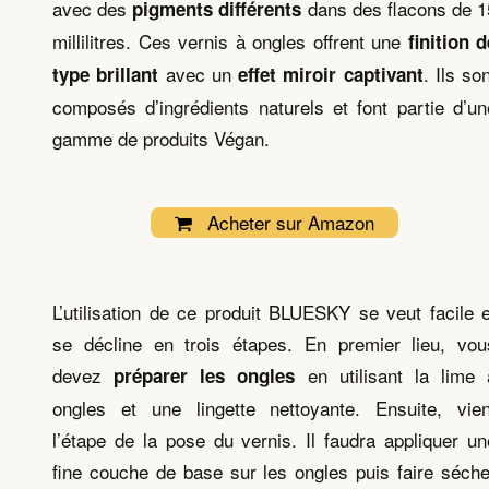
avec des
dans des flacons de 1
pigments différents
millilitres. Ces vernis à ongles offrent une
finition d
avec un
. Ils so
type brillant
effet miroir captivant
composés d’ingrédients naturels et font partie d’un
gamme de produits Végan.
Acheter sur Amazon
L’utilisation de ce produit BLUESKY se veut facile e
se décline en trois étapes. En premier lieu, vou
devez
en utilisant la lime 
préparer les ongles
ongles et une lingette nettoyante. Ensuite, vien
l’étape de la pose du vernis. Il faudra appliquer un
fine couche de base sur les ongles puis faire séche