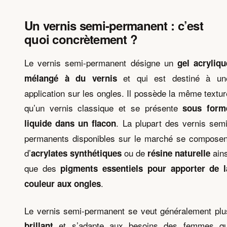
Un vernis semi-permanent : c’est
quoi concrètement ?
Le vernis semi-permanent désigne un
gel acryliqu
et qui est destiné à un
mélangé à du vernis
application sur les ongles. Il possède la même textur
qu’un vernis classique et se présente
sous form
. La plupart des vernis semi
liquide dans un flacon
permanents disponibles sur le marché se composen
d’
ou de
ains
acrylates synthétiques
résine naturelle
que des
pigments essentiels pour apporter de l
.
couleur aux ongles
Le vernis semi-permanent se veut généralement plu
et s’adapte aux besoins des femmes qu
brillant