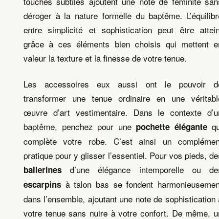
touches subtiles ajoutent une note de féminité san
déroger à la nature formelle du baptême. L’équilibr
entre simplicité et sophistication peut être attein
grâce à ces éléments bien choisis qui mettent e
valeur la texture et la finesse de votre tenue.
Les accessoires eux aussi ont le pouvoir d
transformer une tenue ordinaire en une véritabl
œuvre d’art vestimentaire. Dans le contexte d’u
baptême, penchez pour une
qu
pochette élégante
complète votre robe. C’est ainsi un complémen
pratique pour y glisser l’essentiel. Pour vos pieds, de
d’une élégance intemporelle ou de
ballerines
à talon bas se fondent harmonieusemen
escarpins
dans l’ensemble, ajoutant une note de sophistication 
votre tenue sans nuire à votre confort. De même, u