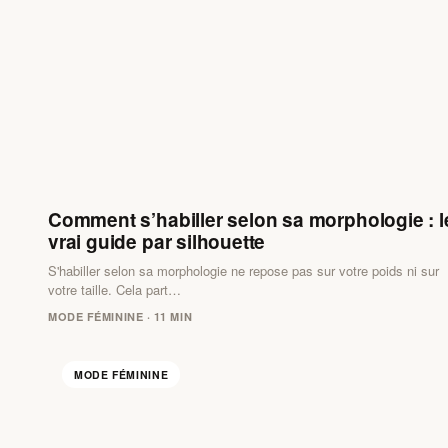
Comment s’habiller selon sa morphologie : l
vrai guide par silhouette
S'habiller selon sa morphologie ne repose pas sur votre poids ni sur
votre taille. Cela part…
MODE FÉMININE · 11 MIN
MODE FÉMININE