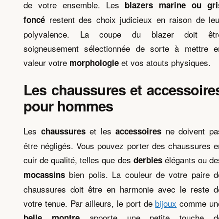
de votre ensemble. Les
blazers marine ou gri
restent des choix judicieux en raison de leu
foncé
polyvalence. La coupe du blazer doit êtr
soigneusement sélectionnée de sorte à mettre e
valeur votre
et vos atouts physiques.
morphologie
Les chaussures et accessoire
pour hommes
Les
et les
ne doivent pa
chaussures
accessoires
être négligés. Vous pouvez porter des chaussures e
cuir de qualité, telles que des
élégants ou de
derbies
bien polis. La couleur de votre paire d
mocassins
chaussures doit être en harmonie avec le reste d
votre tenue. Par ailleurs, le port de
bijoux
comme un
apporte une petite touche d
belle
montre