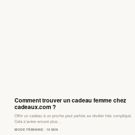
Comment trouver un cadeau femme chez
cadeaux.com ?
Offrir un cadeau à un proche peut parfois se révéler très compliqué.
Cela s’avère encore plus…
MODE FÉMININE · 10 MIN