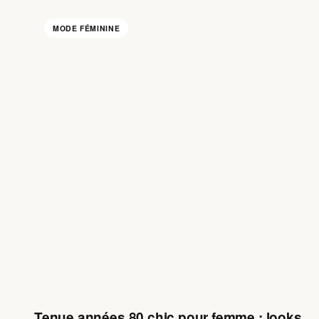
MODE FÉMININE
Tenue années 80 chic pour femme : looks