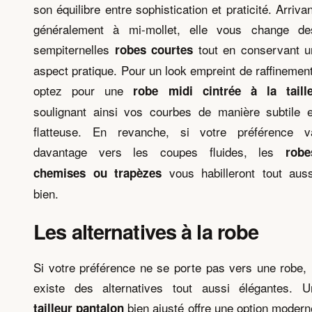
son équilibre entre sophistication et praticité. Arrivan
généralement à mi-mollet, elle vous change de
sempiternelles
tout en conservant u
robes courtes
aspect pratique. Pour un look empreint de raffinement
optez pour une
robe midi cintrée à la taill
soulignant ainsi vos courbes de manière subtile e
flatteuse. En revanche, si votre préférence v
davantage vers les coupes fluides, les
robe
vous habilleront tout auss
chemises ou trapèzes
bien.
Les alternatives à la robe
Si votre préférence ne se porte pas vers une robe, i
existe des alternatives tout aussi élégantes. U
bien ajusté offre une option modern
tailleur pantalon