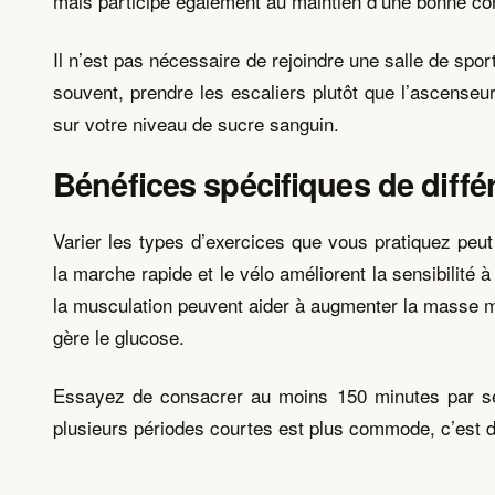
mais participe également au maintien d’une bonne con
Il n’est pas nécessaire de rejoindre une salle de s
souvent, prendre les escaliers plutôt que l’ascense
sur votre niveau de sucre sanguin.
Bénéfices spécifiques de diffé
Varier les types d’exercices que vous pratiquez peu
la marche rapide et le vélo améliorent la sensibilité à
la musculation peuvent aider à augmenter la masse mu
gère le glucose.
Essayez de consacrer au moins 150 minutes par se
plusieurs périodes courtes est plus commode, c’est d