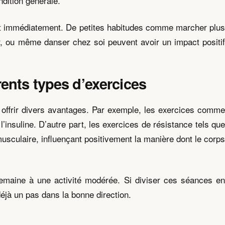
dition générale.
port immédiatement. De petites habitudes comme marcher plus
ur, ou même danser chez soi peuvent avoir un impact positif
rents types d’exercices
t offrir divers avantages. Par exemple, les exercices comme
 l’insuline. D’autre part, les exercices de résistance tels que
sculaire, influençant positivement la manière dont le corps
maine à une activité modérée. Si diviser ces séances en
éjà un pas dans la bonne direction.