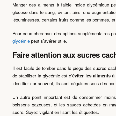
Manger des aliments à faible indice glycémique peu
glucose dans le sang, évitant ainsi une augmentatio
légumineuses, certains fruits comme les pommes, et 
Pour ceux cherchant des options supplémentaires pou
glycémie
peut s’avérer utile.
Faire attention aux sucres cac
Il est facile de tomber dans le piège des sucres ca
de stabiliser la glycémie est d’
éviter les aliments à
identifier car souvent, ils sont déguisés sous des no
Un autre point important est de consommer moins d’
boissons gazeuses, et les sauces achetées en mag
sucre. Soyez vigilant en lisant les étiquettes.