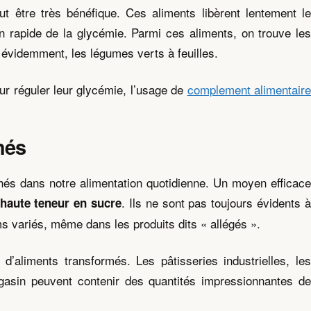
t être très bénéfique. Ces aliments libèrent lentement le
n rapide de la glycémie. Parmi ces aliments, on trouve les
évidemment, les légumes verts à feuilles.
r réguler leur glycémie, l’usage de
complement alimentair
hés
chés dans notre alimentation quotidienne. Un moyen efficace
. Ils ne sont pas toujours évidents 
 haute teneur en sucre
ms variés, même dans les produits dits « allégés ».
aliments transformés. Les pâtisseries industrielles, les
asin peuvent contenir des quantités impressionnantes de