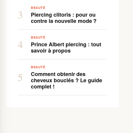
BEAUTÉ
3
Piercing clitoris : pour ou
contre la nouvelle mode ?
BEAUTÉ
4
Prince Albert piercing : tout
savoir à propos
BEAUTÉ
Comment obtenir des
5
cheveux bouclés ? Le guide
complet !