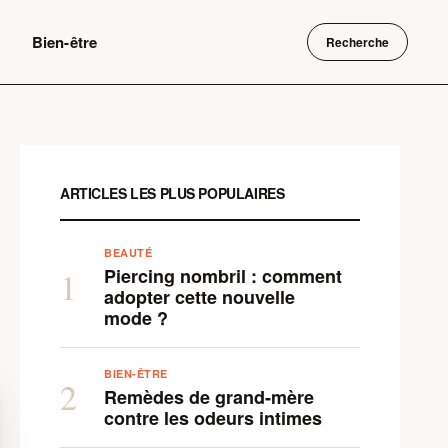
Bien-être
Recherche
ARTICLES LES PLUS POPULAIRES
BEAUTÉ
Piercing nombril : comment
1
adopter cette nouvelle
mode ?
BIEN-ÊTRE
2
Remèdes de grand-mère
contre les odeurs intimes