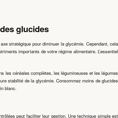
 des glucides
axe stratégique pour diminuer la glycémie. Cependant, cela
utriments importants de votre régime alimentaire. L’essentiel
dans les céréales complètes, les légumineuses et les légumes
leure stabilité de la glycémie. Consommez moins de glucides
in blanc.
trôlées peut faciliter leur gestion. Une technique simple est