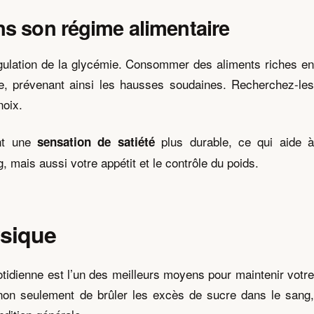
ns son régime alimentaire
régulation de la glycémie. Consommer des aliments riches en
sme, prévenant ainsi les hausses soudaines. Recherchez-les
noix.
ent une
plus durable, ce qui aide à
sensation de satiété
 mais aussi votre appétit et le contrôle du poids.
ysique
uotidienne est l’un des meilleurs moyens pour maintenir votre
 non seulement de brûler les excès de sucre dans le sang,