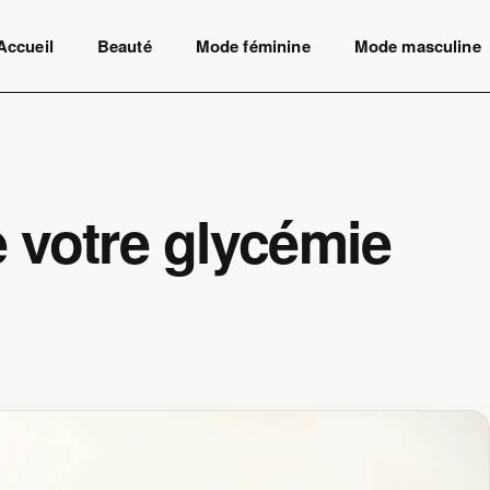
Accueil
Beauté
Mode féminine
Mode masculine
 votre glycémie