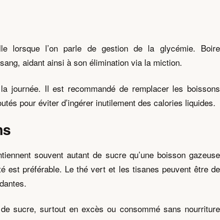
lle lorsque l’on parle de gestion de la glycémie. Boire
ang, aidant ainsi à son élimination via la miction.
 la journée. Il est recommandé de remplacer les boissons
tés pour éviter d’ingérer inutilement des calories liquides.
ns
contiennent souvent autant de sucre qu’une boisson gazeuse
 est préférable. Le thé vert et les tisanes peuvent être de
ydantes.
ux de sucre, surtout en excès ou consommé sans nourriture