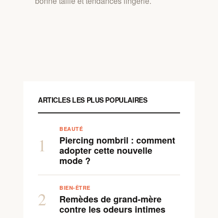
bonne taille et tendances lingerie.
ARTICLES LES PLUS POPULAIRES
BEAUTÉ
Piercing nombril : comment
1
adopter cette nouvelle
mode ?
BIEN-ÊTRE
2
Remèdes de grand-mère
contre les odeurs intimes