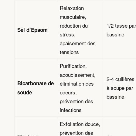
Relaxation
musculaire,
réduction du
1/2 tasse pa
Sel d’Epsom
stress,
bassine
apaisement des
tensions
Purification,
adoucissement,
2-4 cuillères
Bicarbonate de
élimination des
à soupe par
odeurs,
soude
bassine
prévention des
infections
Exfoliation douce,
prévention des