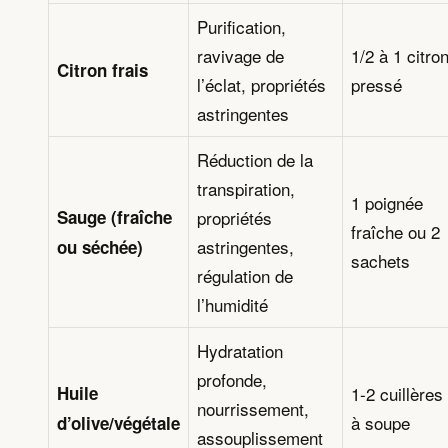
Purification,
ravivage de
1/2 à 1 citro
Citron frais
l’éclat, propriétés
pressé
astringentes
Réduction de la
transpiration,
1 poignée
Sauge (fraîche
propriétés
fraîche ou 2
astringentes,
ou séchée)
sachets
régulation de
l’humidité
Hydratation
profonde,
Huile
1-2 cuillères
nourrissement,
à soupe
d’olive/végétale
assouplissement