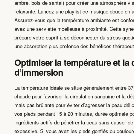
ambre, bois de santal) pour créer une atmosphère visu
relaxante. Lancez une playlist de musique douce en ar
Assurez-vous que la température ambiante est confor
avez une serviette moelleuse à proximité. Cette syner
prépare votre esprit à se déconnecter du stress quoti
une absorption plus profonde des bénéfices thérapeut
Optimiser la température et la
d’immersion
La température idéale se situe généralement entre 37
chaude pour favoriser la circulation sanguine et la dé
mais pas brûlante pour éviter d’agresser la peau dél
vos pieds pendant 15 à 20 minutes, durée optimale p
ingrédients actifs de pénétrer la peau sans causer d
excessive. Si vous avez les pieds gonflés ou doulour