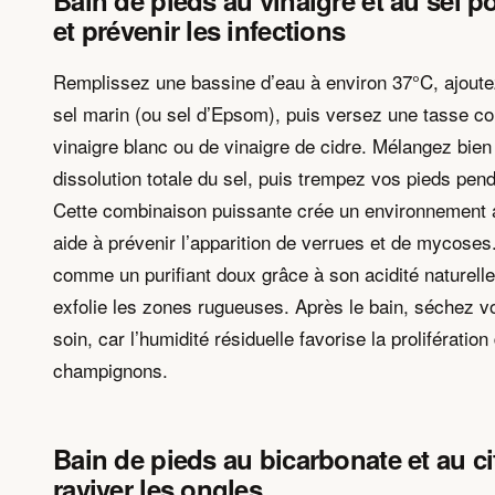
Bain de pieds au vinaigre et au sel po
et prévenir les infections
Remplissez une bassine d’eau à environ 37°C, ajout
sel marin (ou sel d’Epsom), puis versez une tasse c
vinaigre blanc ou de vinaigre de cidre. Mélangez bien 
dissolution totale du sel, puis trempez vos pieds pen
Cette combinaison puissante crée un environnement a
aide à prévenir l’apparition de verrues et de mycoses.
comme un purifiant doux grâce à son acidité naturelle,
exfolie les zones rugueuses. Après le bain, séchez v
soin, car l’humidité résiduelle favorise la prolifération
champignons.
Bain de pieds au bicarbonate et au c
raviver les ongles