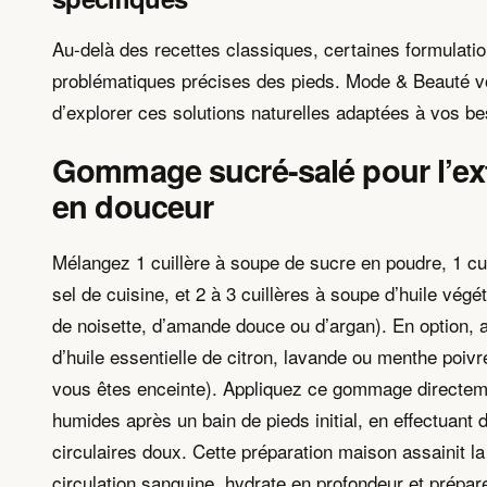
Au-delà des recettes classiques, certaines formulatio
problématiques précises des pieds. Mode & Beauté 
d’explorer ces solutions naturelles adaptées à vos bes
Gommage sucré-salé pour l’exf
en douceur
Mélangez 1 cuillère à soupe de sucre en poudre, 1 cu
sel de cuisine, et 2 à 3 cuillères à soupe d’huile végéta
de noisette, d’amande douce ou d’argan). En option, 
d’huile essentielle de citron, lavande ou menthe poivré
vous êtes enceinte). Appliquez ce gommage directem
humides après un bain de pieds initial, en effectuan
circulaires doux. Cette préparation maison assainit la
circulation sanguine, hydrate en profondeur et prépar