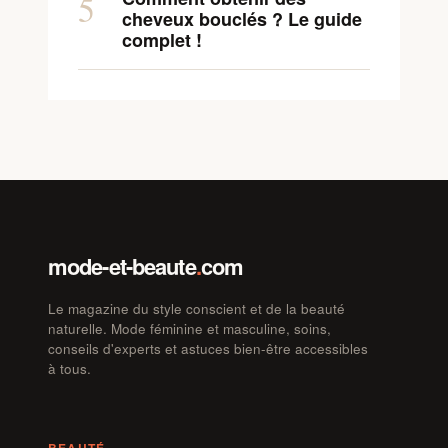
5
cheveux bouclés ? Le guide
complet !
mode-et-beaute
.
com
Le magazine du style conscient et de la beauté
naturelle. Mode féminine et masculine, soins,
conseils d'experts et astuces bien-être accessibles
à tous.