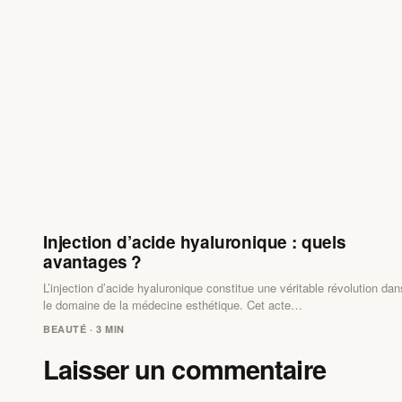
Injection d’acide hyaluronique : quels
avantages ?
L’injection d’acide hyaluronique constitue une véritable révolution dan
le domaine de la médecine esthétique. Cet acte…
BEAUTÉ · 3 MIN
Laisser un commentaire