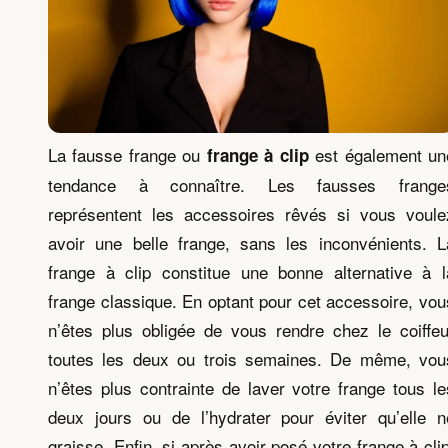
La fausse frange ou
est également un
frange à clip
tendance à connaître. Les fausses frange
représentent les accessoires rêvés si vous voule
avoir une belle frange, sans les inconvénients. L
frange à clip constitue une bonne alternative à l
frange classique. En optant pour cet accessoire, vou
n’êtes plus obligée de vous rendre chez le coiffeu
toutes les deux ou trois semaines. De même, vou
n’êtes plus contrainte de laver votre frange tous le
deux jours ou de l’hydrater pour éviter qu’elle n
graisse. Enfin, si après avoir posé votre frange à clip