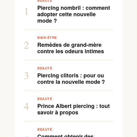
BEAUTÉ
Piercing nombril : comment
1
adopter cette nouvelle
mode ?
BIEN-ÊTRE
2
Remèdes de grand-mère
contre les odeurs intimes
BEAUTÉ
3
Piercing clitoris : pour ou
contre la nouvelle mode ?
BEAUTÉ
4
Prince Albert piercing : tout
savoir à propos
BEAUTÉ
Comment obtenir des