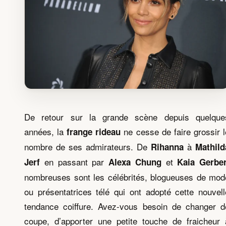
De retour sur la grande scène depuis quelque
années, la
ne cesse de faire grossir l
frange rideau
nombre de ses admirateurs. De
à
Rihanna
Mathild
en passant par
et
Jerf
Alexa Chung
Kaia Gerbe
nombreuses sont les célébrités, blogueuses de mod
ou présentatrices télé qui ont adopté cette nouvell
tendance coiffure. Avez-vous besoin de changer d
coupe, d’apporter une petite touche de fraicheur 