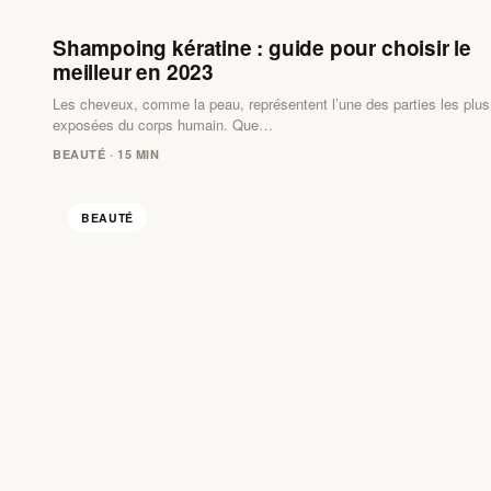
Shampoing kératine : guide pour choisir le
meilleur en 2023
Les cheveux, comme la peau, représentent l’une des parties les plus
exposées du corps humain. Que…
BEAUTÉ · 15 MIN
BEAUTÉ