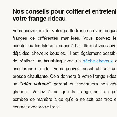
Nos conseils pour coiffer et entreteni
votre frange rideau
Vous pouvez coiffer votre petite frange ou vos longue
franges de différentes manières. Vous pouvez le
boucler ou les laisser sécher à l’air libre si vous ave
déjà des cheveux bouclés. Il est également possibl
de réaliser un
avec un
sèche-cheveux
e
brushing
une brosse ronde. Vous pouvez aussi utiliser un
brosse chauffante. Cela donnera à votre frange ridea
un ‘’
’’ garanti et accentuera son côt
effet volume
glamour. Veillez à ce que la frange soit un pe
bombée de manière à ce qu’elle ne soit pas trop e
contact avec votre front.