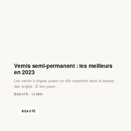
Vernis semi-permanent : les meilleurs
en 2023
Les vernis à ongles jouent un rôle important dans la beauté
des ongles. Si leur pose…
BEAUTÉ · 13 MIN
BEAUTÉ