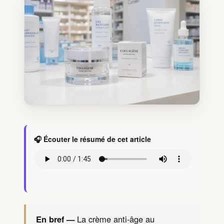
🎧 Écouter le résumé de cet article
En bref —
La crème anti-âge au