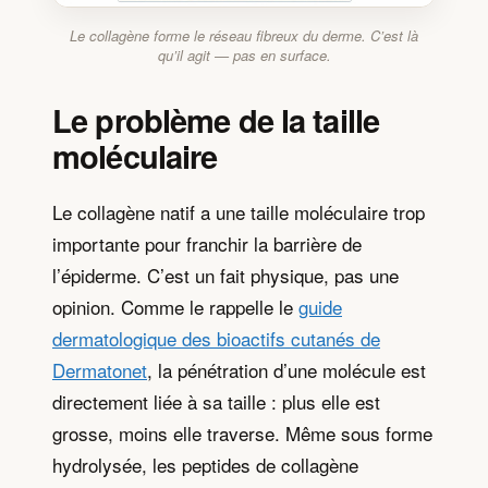
Le collagène forme le réseau fibreux du derme. C’est là
qu’il agit — pas en surface.
Le problème de la taille
moléculaire
Le collagène natif a une taille moléculaire trop
importante pour franchir la barrière de
l’épiderme. C’est un fait physique, pas une
opinion. Comme le rappelle le
guide
dermatologique des bioactifs cutanés de
Dermatonet
, la pénétration d’une molécule est
directement liée à sa taille : plus elle est
grosse, moins elle traverse. Même sous forme
hydrolysée, les peptides de collagène