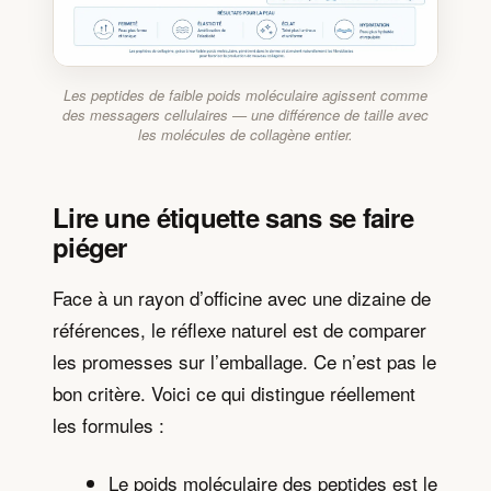
Les peptides de faible poids moléculaire agissent comme
des messagers cellulaires — une différence de taille avec
les molécules de collagène entier.
Lire une étiquette sans se faire
piéger
Face à un rayon d’officine avec une dizaine de
références, le réflexe naturel est de comparer
les promesses sur l’emballage. Ce n’est pas le
bon critère. Voici ce qui distingue réellement
les formules :
Le poids moléculaire des peptides est le