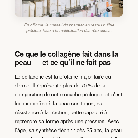
En officine, le conseil du pharmacien reste un filtre
précieux face à la multiplication des références.
Ce que le collagène fait dans la
peau — et ce qu’il ne fait pas
Le collagène est la protéine majoritaire du
derme. Il représente plus de 70 % de la
composition de cette couche profonde, et c’est
lui qui confère à la peau son tonus, sa
résistance à la traction, cette capacité à
reprendre sa forme après une pression. Avec
l’âge, sa synthèse fléchit : dès 25 ans, la peau