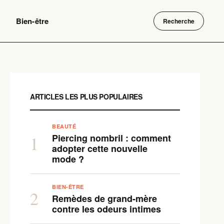
Bien-être
Recherche
ARTICLES LES PLUS POPULAIRES
BEAUTÉ
Piercing nombril : comment
1
adopter cette nouvelle
mode ?
BIEN-ÊTRE
2
Remèdes de grand-mère
contre les odeurs intimes