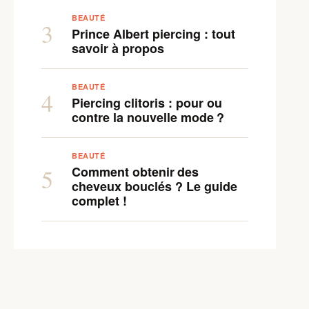
BEAUTÉ
3
Prince Albert piercing : tout
savoir à propos
BEAUTÉ
4
Piercing clitoris : pour ou
contre la nouvelle mode ?
BEAUTÉ
Comment obtenir des
5
cheveux bouclés ? Le guide
complet !