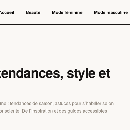
Accueil
Beauté
Mode féminine
Mode masculine
tendances, style et
ine : tendances de saison, astuces pour s’habiller selon
nsciente. De l’inspiration et des guides accessibles